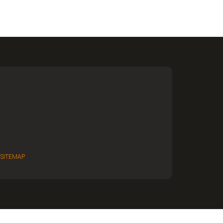
有
SITEMAP