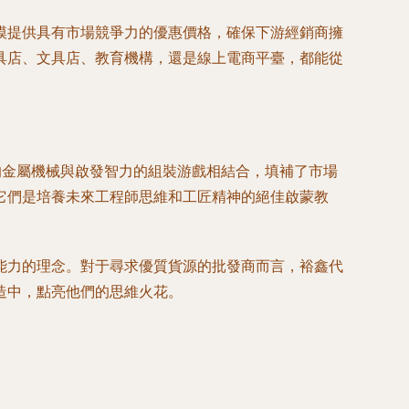
模提供具有市場競爭力的優惠價格，確保下游經銷商擁
具店、文具店、教育機構，還是線上電商平臺，都能從
的金屬機械與啟發智力的組裝游戲相結合，填補了市場
它們是培養未來工程師思維和工匠精神的絕佳啟蒙教
能力的理念。對于尋求優質貨源的批發商而言，裕鑫代
造中，點亮他們的思維火花。