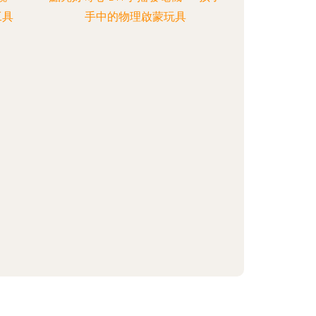
工具
手中的物理啟蒙玩具