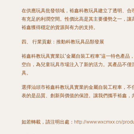
在供應玩具批發領域，裕鑫科教玩具建立了透明、合
有充足的利潤空間。性價比高是其主要優勢之一，讓
裕鑫獲得穩定的貨源與有力的支持。
四、 行業貢獻：推動科教玩具品類發展
裕鑫科教玩具實業以“金屬自裝工程車”這一特色產
空白，為兒童玩具市場注入了新的活力。其產品不僅
具。
選擇汕頭市裕鑫科教玩具實業的金屬自裝工程車，不
表的是品質、創新與價值的保證。讓我們攜手裕鑫，
如若轉載，請注明出處：http://www.wxcmxx.cn/product