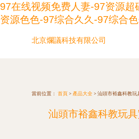
97在线视频免费人妻-97资源超碰
资源色色-97综合久久-97综合色
北京爛議科技有限公司
當前位置：
首頁
>
產品大全
>
汕頭市裕鑫科教玩
汕頭市裕鑫科教玩具