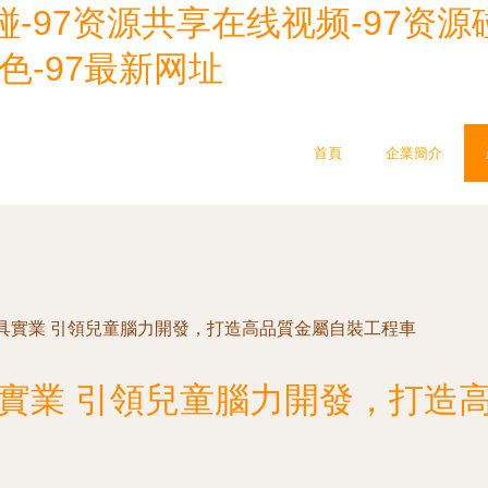
-97资源共享在线视频-97资源碰
色-97最新网址
首頁
企業簡介
具實業 引領兒童腦力開發，打造高品質金屬自裝工程車
實業 引領兒童腦力開發，打造