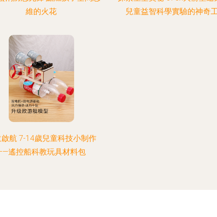
維的火花
兒童益智科學實驗的神奇
啟航 7-14歲兒童科技小制作
——遙控船科教玩具材料包