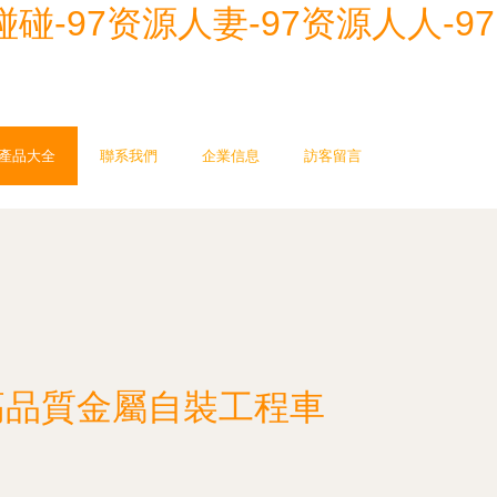
碰-97资源人妻-97资源人人-97
產品大全
聯系我們
企業信息
訪客留言
高品質金屬自裝工程車