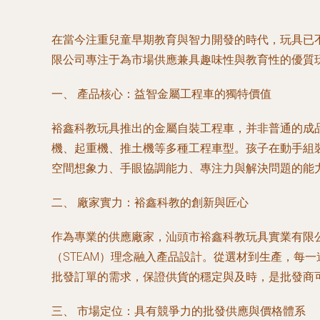
在當今注重兒童早期教育與智力開發的時代，玩具已
限公司專注于為市場供應兼具趣味性與教育性的優質
一、 產品核心：益智金屬工程車的獨特價值
裕鑫科教玩具推出的金屬自裝工程車，并非普通的成
機、起重機、推土機等多種工程車型。孩子在動手組
空間想象力、手眼協調能力、專注力與解決問題的能力
二、 廠家實力：裕鑫科教的創新與匠心
作為專業的供應廠家，汕頭市裕鑫科教玩具實業有限
（STEAM）理念融入產品設計。從選材到生產，每
批發訂單的需求，保證供貨的穩定與及時，是批發商
三、 市場定位：具有競爭力的批發供應與價格體系