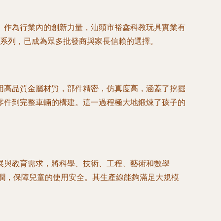
。作為行業內的創新力量，汕頭市裕鑫科教玩具實業有
車系列，已成為眾多批發商與家長信賴的選擇。
用高品質金屬材質，部件精密，仿真度高，涵蓋了挖掘
零件到完整車輛的構建。這一過程極大地鍛煉了孩子的
展與教育需求，將科學、技術、工程、藝術和數學
圓潤，保障兒童的使用安全。其生產線能夠滿足大規模