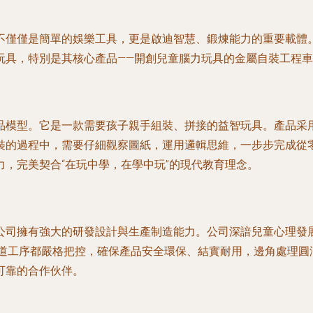
不僅僅是簡單的娛樂工具，更是啟迪智慧、鍛煉能力的重要載體
玩具，特別是其核心產品——開創兒童腦力玩具的金屬自裝工程
品模型。它是一款需要孩子親手組裝、拼接的益智玩具。產品采
裝的過程中，需要仔細觀察圖紙，運用邏輯思維，一步步完成從
，完美契合“在玩中學，在學中玩”的現代教育理念。
公司擁有強大的研發設計與生產制造能力。公司深諳兒童心理發
一道工序都嚴格把控，確保產品安全環保、結實耐用，邊角處理
可靠的合作伙伴。